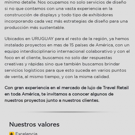
mínimo detalle. Nos ocupamos no solo servicios de diseño
si no que contamos con una vasta experiencia en la
construcción de displays y todo tipo de exhibidores
incorporando cada vez más estrategias de diseño para una
producción más sustentable.
Ubicados en URUGUAY para el resto de la región, ya hemos
instalado proyectos en mas de 15 países de América, con un
equipo interdisciplinario internacional colaborativo y con el
foco en el cliente, buscamos no solo dar respuestas
creativas y rápidas sino que también buscamos brindar
servicios logísticos para que esto suceda en varios puntos
de venta, al mismo tiempo, y con la misma calidad.
Con gran experiencia en el mercado de lujo de Travel Retail
en toda América, te invitamos a conocer algunos de
nuestros proyectos junto a nuestros clientes.
Nuestros valores
Excelencia