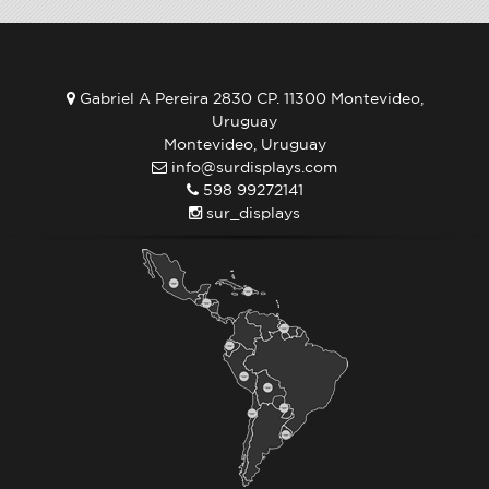
Gabriel A Pereira 2830 CP. 11300 Montevideo,
Uruguay
Montevideo, Uruguay
info@surdisplays.com
598 99272141
sur_displays