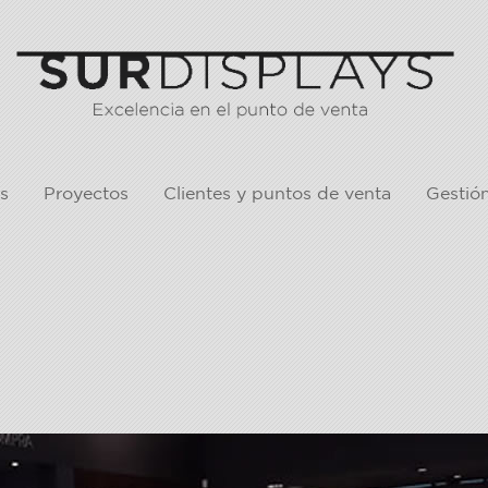
s
Proyectos
Clientes y puntos de venta
Gestió