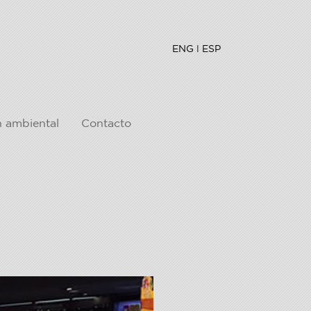
ENG
l
ESP
n ambiental
Contacto